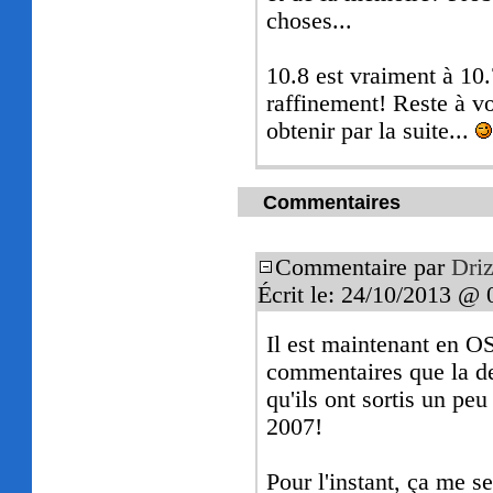
choses...
10.8 est vraiment à 10.
raffinement! Reste à vo
obtenir par la suite...
Commentaires
Commentaire par
Driz
Écrit le: 24/10/2013 @ 
Il est maintenant en 
commentaires que la dern
qu'ils ont sortis un p
2007!
Pour l'instant, ça me s