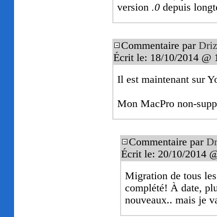
version
.0
depuis long
Commentaire par
Driz
Écrit le: 18/10/2014 @ 
Il est maintenant sur 
Mon MacPro non-suppo
Commentaire par
Dr
Écrit le: 20/10/2014 
Migration de tous le
complété! À date, pl
nouveaux.. mais je va