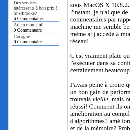
Des services
sous MacOS X 10.8.2.
intéressants à bon prix à
l'instant, je n'ai que d
Sherbrooke?
6 Commentaires
commentaires par rappo
Adieu mon ami!
machine me semble bea
0 Commentaire
même si j'accède à mon
Cocagne
réseau!
0 Commentaire
C'est vraiment plate q
l'exécuter dans sa confi
certainement beaucoup
J'avais peine à croire q
un bon gain de perform
trouvais
vieille
, mais o
réussi! Comment ils ont 
amélioration au compil
d'algorithmes? amélior
et de la mémoire? Pr